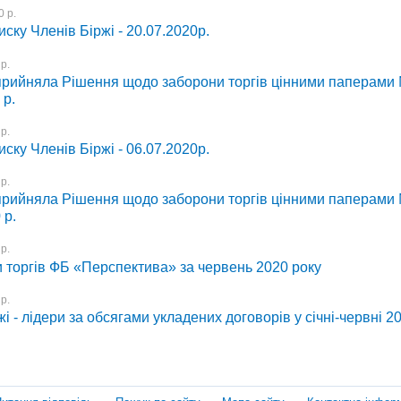
 р.
иску Членів Біржі - 20.07.2020р.
р.
ийняла Рішення щодо заборони торгів цінними паперами 
 р.
р.
иску Членів Біржі - 06.07.2020р.
р.
ийняла Рішення щодо заборони торгів цінними паперами 
 р.
р.
и торгів ФБ «Перспектива» за червень 2020 року
р.
і - лідери за обсягами укладених договорів у січні-червні 2