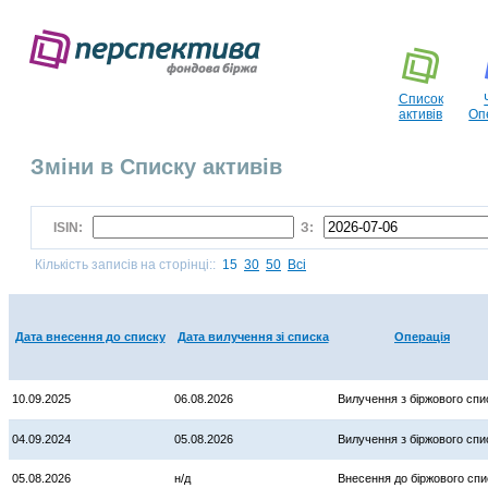
Список
активів
Оп
Зміни в Списку активів
ISIN:
З:
Кількість записів на сторінці::
15
30
50
Всі
Дата внесення до списку
Дата вилучення зі списка
Операція
10.09.2025
06.08.2026
Вилучення з біржового спи
04.09.2024
05.08.2026
Вилучення з біржового спи
05.08.2026
н/д
Внесення до біржового спи