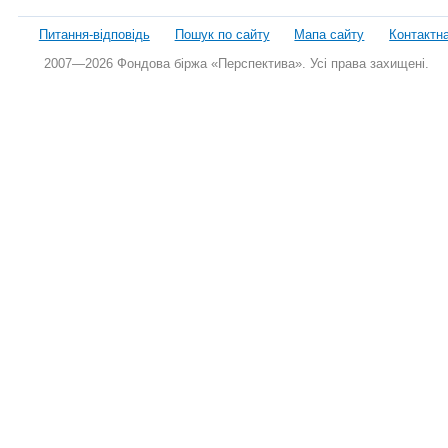
Питання-відповідь
Пошук по сайту
Мапа сайту
Контактн
2007—2026 Фондова біржа «Перспектива». Усі права захищені.