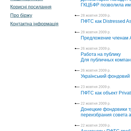
ГКЦБФР позволила им
Корисні посилання
Про біржу
28 жовтня 2009 р.
ПФТС как Distressed As
Контактна інформація
28 жовтня 2009 р.
Предложение членам 
26 жовтня 2009 р.
Работа на публику
Для публичных компани
26 жовтня 2009 р.
Український фондовий 
23 жовтня 2009 р.
ПФТС как объект Privat
22 жовтня 2009 р.
Донецкие фондовики т
переизбрания совета 
22 жовтня 2009 р.