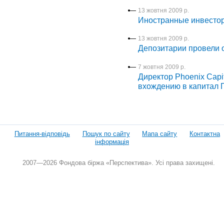
13 жовтня 2009 р.
Иностранные инвестор
13 жовтня 2009 р.
Депозитарии провели 
7 жовтня 2009 р.
Директор Phoenix Capi
вхождению в капитал
Питання-відповідь
Пошук по сайту
Мапа сайту
Контактна
інформація
2007—2026 Фондова біржа «Перспектива». Усі права захищені.