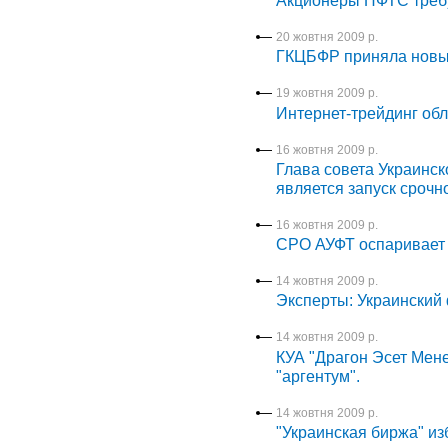
Акционеры ПФТС требу
20 жовтня 2009 р.
ГКЦБФР приняла новый
19 жовтня 2009 р.
Интернет-трейдинг об
16 жовтня 2009 р.
Глава совета Украинс
является запуск срочн
16 жовтня 2009 р.
СРО АУФТ оспаривает
14 жовтня 2009 р.
Эксперты: Украинский
14 жовтня 2009 р.
КУА "Драгон Эсет Мен
"аргентум".
14 жовтня 2009 р.
"Украинская биржа" из