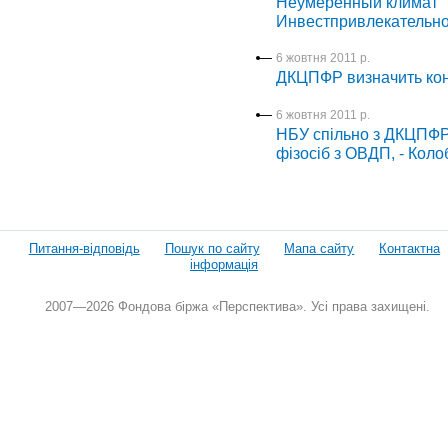
Неумеренный климат
Инвестпривлекательно
6 жовтня 2011 р.
ДКЦПФР визначить кон
6 жовтня 2011 р.
НБУ спільно з ДКЦПФР 
фізосіб з ОВДП, - Коло
Питання-відповідь
Пошук по сайту
Мапа сайту
Контактна
інформація
2007—2026 Фондова біржа «Перспектива». Усі права захищені.