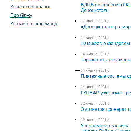
ВДЦБ по решению ГКЦ
Корисні посилання
Донецксталь
Про біржу
17 жовтня 2011 р.
Контактна інформація
«Донецксталь» размор
14 жовтня 2011 р.
10 мифов о фондовом
14 жовтня 2011 р.
Торговцам залезли в 
14 жовтня 2011 р.
Платежные системы сд
14 жовтня 2011 р.
ГКЦБФР ужесточит тре
12 жовтня 2011 р.
Эмитентов проверят 
12 жовтня 2011 р.
Уполномочен заявить