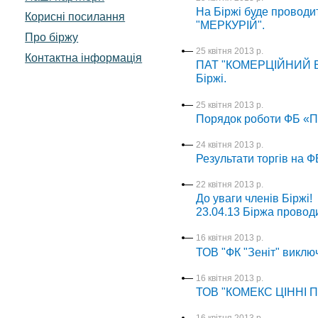
На Біржі буде проводи
Корисні посилання
"МЕРКУРІЙ".
Про біржу
25 квітня 2013 р.
Контактна інформація
ПАТ "КОМЕРЦІЙНИЙ Б
Біржі.
25 квітня 2013 р.
Порядок роботи ФБ «Пе
24 квітня 2013 р.
Результати торгів на Ф
22 квітня 2013 р.
До уваги членів Біржі!
23.04.13 Біржа проводи
16 квітня 2013 р.
ТОВ "ФК "Зеніт" виключ
16 квітня 2013 р.
ТОВ "КОМЕКС ЦІННІ ПА
16 квітня 2013 р.