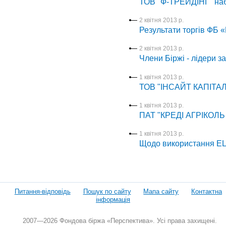
ТОВ "Ф-ТРЕЙДІНГ" набу
2 квітня 2013 р.
Результати торгів ФБ 
2 квітня 2013 р.
Члени Біржі - лідери з
1 квітня 2013 р.
ТОВ "ІНСАЙТ КАПІТАЛ" 
1 квітня 2013 р.
ПАТ "КРЕДІ АГРІКОЛЬ 
1 квітня 2013 р.
Щодо використання ЕЦ
Питання-відповідь
Пошук по сайту
Мапа сайту
Контактна
інформація
2007—2026 Фондова біржа «Перспектива». Усі права захищені.