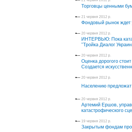
21 червня 2012 р.
Торговцы ценными бум
21 червня 2012 р.
Фондовый рынок ждет 
20 червня 2012 р.
ИНТЕРВЬЮ: Пока катас
"Тройка Диалог Украи
20 червня 2012 р.
Оценка дорогого стоит
Создается искусственн
20 червня 2012 р.
Населению предложат 
20 червня 2012 р.
Артемий Ершов, управ
катастрофического сц
19 червня 2012 р.
Закрытым фондам про