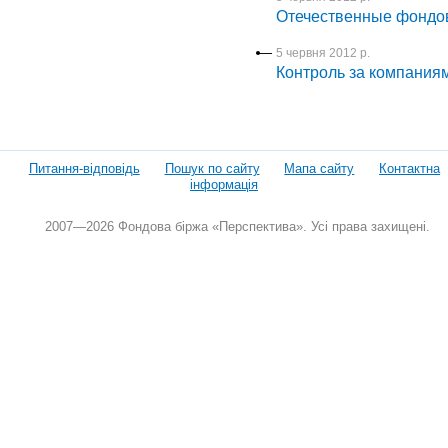
Отечественные фондо
5 червня 2012 р.
Контроль за компаниям
Питання-відповідь
Пошук по сайту
Мапа сайту
Контактна
інформація
2007—2026 Фондова біржа «Перспектива». Усі права захищені.