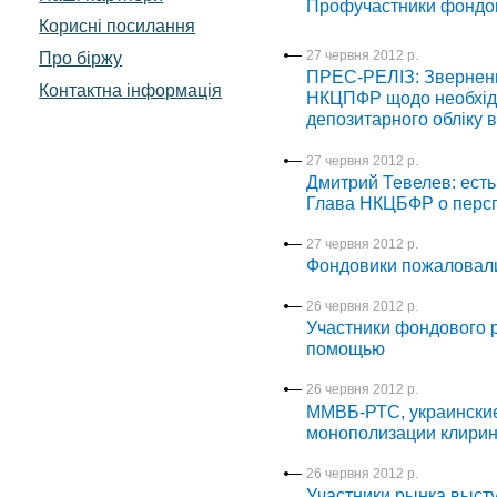
Профучастники фондов
Корисні посилання
Про біржу
27 червня 2012 р.
ПРЕС-РЕЛІЗ: Звернення
Контактна інформація
НКЦПФР щодо необхідн
депозитарного обліку в
27 червня 2012 р.
Дмитрий Тевелев: есть
Глава НКЦБФР о персп
27 червня 2012 р.
Фондовики пожаловали
26 червня 2012 р.
Участники фондового р
помощью
26 червня 2012 р.
ММВБ-РТС, украинские
монополизации клирин
26 червня 2012 р.
Участники рынка выст