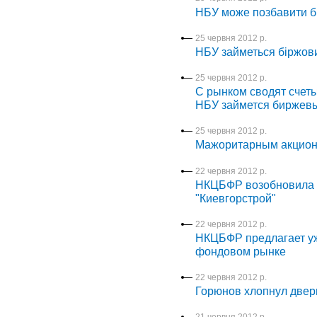
НБУ може позбавити бі
25 червня 2012 р.
НБУ займеться біржов
25 червня 2012 р.
С рынком сводят счет
НБУ займется биржев
25 червня 2012 р.
Мажоритарным акцион
22 червня 2012 р.
НКЦБФР возобновила о
"Киевгорстрой"
22 червня 2012 р.
НКЦБФР предлагает уж
фондовом рынке
22 червня 2012 р.
Горюнов хлопнул две