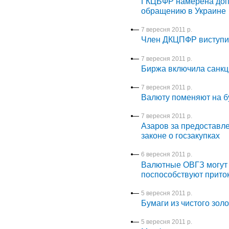
ГКЦБФР намерена допу
обращению в Украине
7 вересня 2011 р.
Член ДКЦПФР виступив
7 вересня 2011 р.
Биржа включила санкц
7 вересня 2011 р.
Валюту поменяют на б
7 вересня 2011 р.
Азаров за предоставл
законе о госзакупках
6 вересня 2011 р.
Валютные ОВГЗ могут 
поспособствуют прито
5 вересня 2011 р.
Бумаги из чистого золо
5 вересня 2011 р.