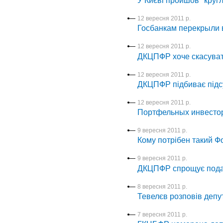
У Києві пройшов "кругл
12 вересня 2011 р.
Госбанкам перекрыли 
12 вересня 2011 р.
ДКЦПФР хоче скасувати
12 вересня 2011 р.
ДКЦПФР підбиває підсу
12 вересня 2011 р.
Портфельных инвесторо
9 вересня 2011 р.
Кому потрібен такий Ф
9 вересня 2011 р.
ДКЦПФР спрощує подачу
8 вересня 2011 р.
Тевелєв розповів депу
7 вересня 2011 р.