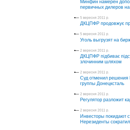
Минфин намерен допол
первичных дилеров на
5 вересня 2011 р.
ДКЦПФР продовжує про
5 вересня 2011 р.
Уголь выгрузят на бир
2 вересня 2011 р.
ДКЦПФР підбиває підсум
злочинним шляхом
2 вересня 2011 р.
Суд отменил решения 
группы Донецксталь
2 вересня 2011 р.
Регулятор разложит к
2 вересня 2011 р.
Инвесторы покидают с
Нерезиденты сократил