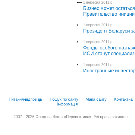
1 вересня 2011 р.
Бизнес может остаться
Правительство иниции
1 вересня 2011 р.
Президент Беларуси з
1 вересня 2011 р.
Фонды особого назнач
ИСИ станут специали
1 вересня 2011 р.
Иностранные инвестор
Питання-відповідь
Пошук по сайту
Мапа сайту
Контактна
інформація
2007—2026 Фондова біржа «Перспектива». Усі права захищені.